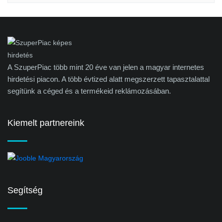
A SzuperPiac több mint 20 éve van jelen a magyar internetes
hirdetési piacon. A több évtized alatt megszerzett tapasztalattal
segítünk a céged és a termékeid reklámozásában.
Kiemelt partnereink
Segítség