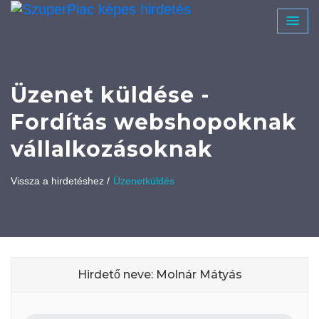
Üzenet küldése -
Fordítás webshopoknak
vállalkozásoknak
Vissza a hirdetéshez /
Üzenetküldés
Hirdető neve: Molnár Mátyás