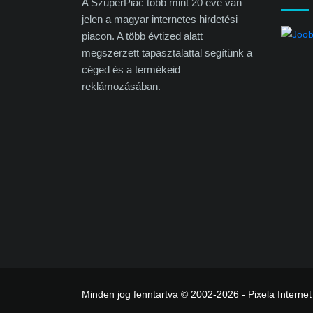
A SzuperPiac több mint 20 éve van
jelen a magyar internetes hirdetési
piacon. A több évtized alatt
megszerzett tapasztalattal segítünk a
céged és a termékeid
reklámozásában.
Minden jog fenntartva © 2002-2026 - Pixela Internet