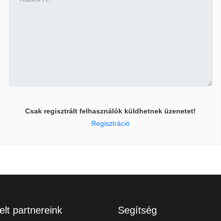
Csak regisztrált felhasználók küldhetnek üzenetet!
Regisztráció
lt partnereink
Segítség