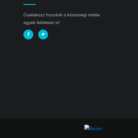
Csatlakozz hozzánk a közösségi média
egyéb felületein is!