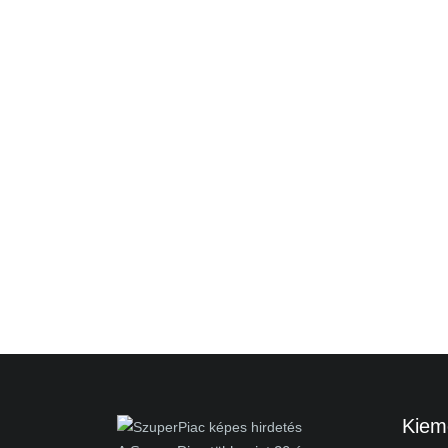
Kieme