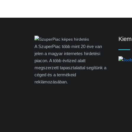
Kieme
A SzuperPiac több mint 20 éve van
jelen a magyar internetes hirdetési
piacon. A több évtized alatt
megszerzett tapasztalattal segítünk a
céged és a termékeid
reklámozásában.