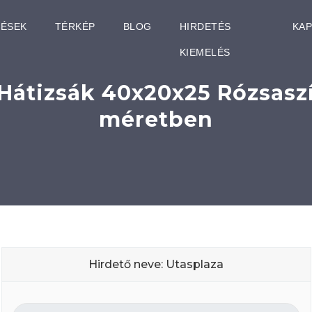
TÉSEK
TÉRKÉP
BLOG
HIRDETÉS
KA
KIEMELÉS
Hátizsák 40x20x25 Rózsasz
méretben
Hirdető neve: Utasplaza