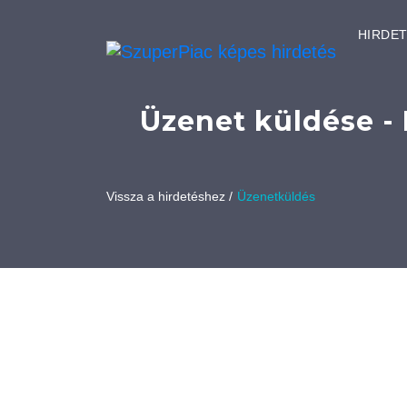
HIRDE
Üzenet küldése - 
Vissza a hirdetéshez /
Üzenetküldés