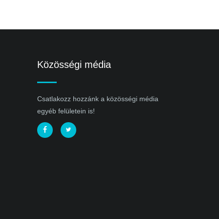
Közösségi média
Csatlakozz hozzánk a közösségi média
egyéb felületein is!