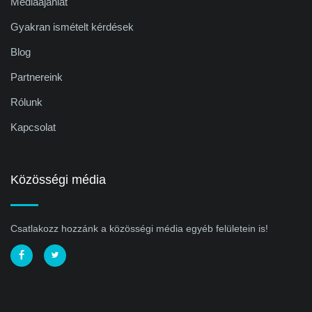
Médiaajánlat
Gyakran ismételt kérdések
Blog
Partnereink
Rólunk
Kapcsolat
Közösségi média
Csatlakozz hozzánk a közösségi média egyéb felületein is!