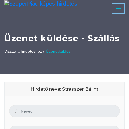
Üzenet küldése - Szállás
Vissza a hirdetéshez /
Üzenetküldés
Hirdető neve: Strasszer Bálint