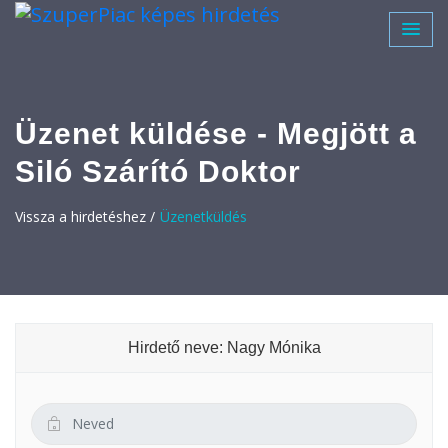
Üzenet küldése - Megjött a
Siló Szárító Doktor
Vissza a hirdetéshez /
Üzenetküldés
Hirdető neve: Nagy Mónika