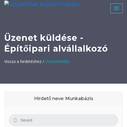
Üzenet küldése -
Építőipari alvállalkozó
Vissza a hirdetéshez /
Üzenetküldés
Hirdető neve: Munkabázis