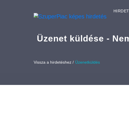
HIRDE
Üzenet küldése - Nem
Vissza a hirdetéshez /
Üzenetküldés