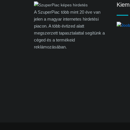
Kieme
A SzuperPiac több mint 20 éve van
jelen a magyar internetes hirdetési
piacon. A több évtized alatt
megszerzett tapasztalattal segítünk a
céged és a termékeid
reklámozásában.