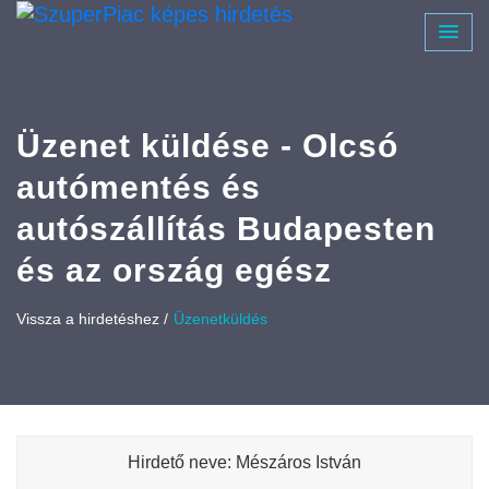
Üzenet küldése - Olcsó
autómentés és
autószállítás Budapesten
és az ország egész
Vissza a hirdetéshez /
Üzenetküldés
Hirdető neve: Mészáros István