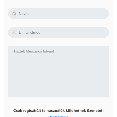
Csak regisztrált felhasználók küldhetnek üzenetet!