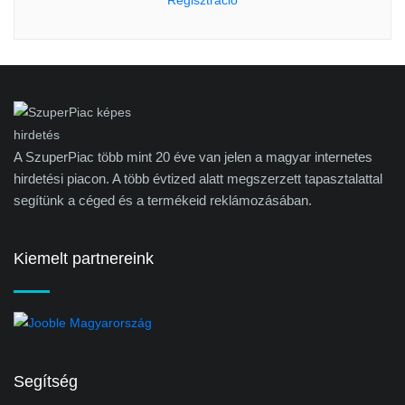
Regisztráció
A SzuperPiac több mint 20 éve van jelen a magyar internetes
hirdetési piacon. A több évtized alatt megszerzett tapasztalattal
segítünk a céged és a termékeid reklámozásában.
Kiemelt partnereink
Segítség