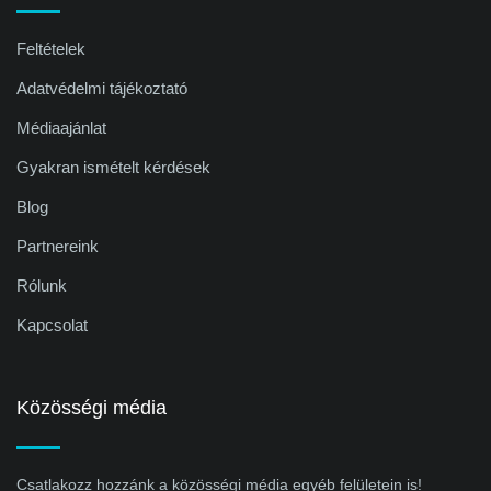
Feltételek
Adatvédelmi tájékoztató
Médiaajánlat
Gyakran ismételt kérdések
Blog
Partnereink
Rólunk
Kapcsolat
Közösségi média
Csatlakozz hozzánk a közösségi média egyéb felületein is!