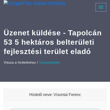
Üzenet küldése - Tapolcán
53 5 hektáros belterületi
fejlesztési terület eladó
Vissza a hirdetéshez /
Üzenetküldés
Hirdető neve: Visontai Ferenc