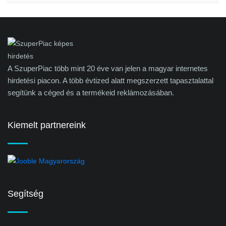
A SzuperPiac több mint 20 éve van jelen a magyar internetes
hirdetési piacon. A több évtized alatt megszerzett tapasztalattal
segítünk a céged és a termékeid reklámozásában.
Kiemelt partnereink
Segítség