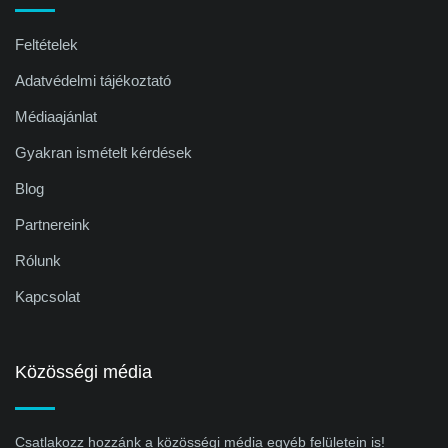
Feltételek
Adatvédelmi tájékoztató
Médiaajánlat
Gyakran ismételt kérdések
Blog
Partnereink
Rólunk
Kapcsolat
Közösségi média
Csatlakozz hozzánk a közösségi média egyéb felületein is!