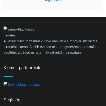
Regisztráció
A SzuperPiac több mint 20 éve van jelen a magyar internetes
hirdetési piacon. A több évtized alatt megszerzett tapasztalattal
segítünk a céged és a termékeid reklámozásában.
Kiemelt partnereink
Segítség