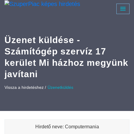
Üzenet küldése -
Számítógép szervíz 17
kerület Mi házhoz megyünk
javítani
Vissza a hirdetéshez /
Üzenetküldés
Hirdető neve: Computermania