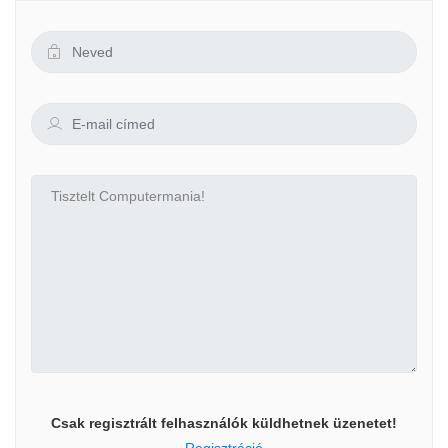
Csak regisztrált felhasználók küldhetnek üzenetet!