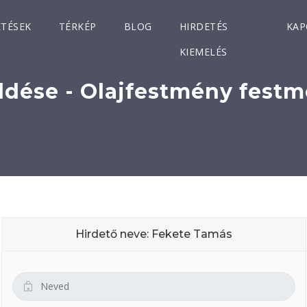
ETÉSEK
TÉRKÉP
BLOG
HIRDETÉS
KAP
KIEMELÉS
ldése - Olajfestmény festm
Hirdető neve: Fekete Tamás