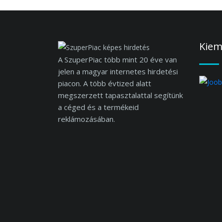
Kiem
A SzuperPiac több mint 20 éve van
jelen a magyar internetes hirdetési
piacon. A több évtized alatt
megszerzett tapasztalattal segítünk
a céged és a termékeid
reklámozásában.