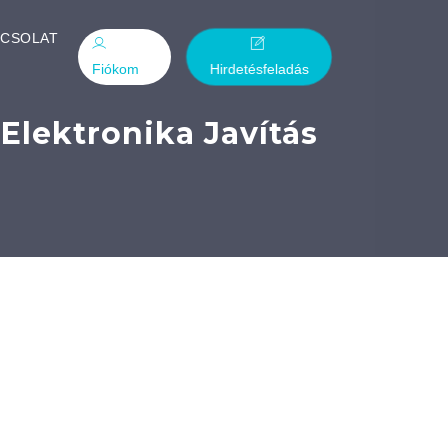
PCSOLAT
Fiókom
Hirdetésfeladás
Elektronika Javítás