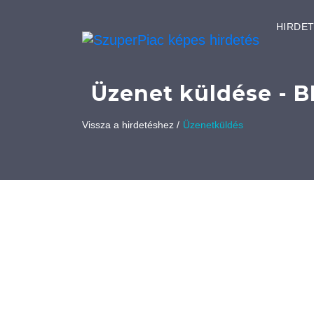
HIRDE
Üzenet küldése - B
Vissza a hirdetéshez /
Üzenetküldés