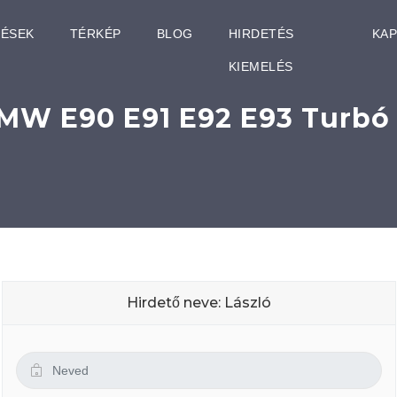
TÉSEK
TÉRKÉP
BLOG
HIRDETÉS
KA
KIEMELÉS
MW E90 E91 E92 E93 Turbó 
Hirdető neve: László