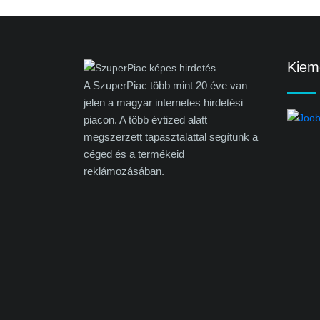
Kieme
A SzuperPiac több mint 20 éve van
jelen a magyar internetes hirdetési
piacon. A több évtized alatt
megszerzett tapasztalattal segítünk a
céged és a termékeid
reklámozásában.