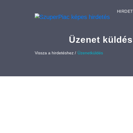
HIRDE
Üzenet küldés
Vissza a hirdetéshez /
Üzenetküldés