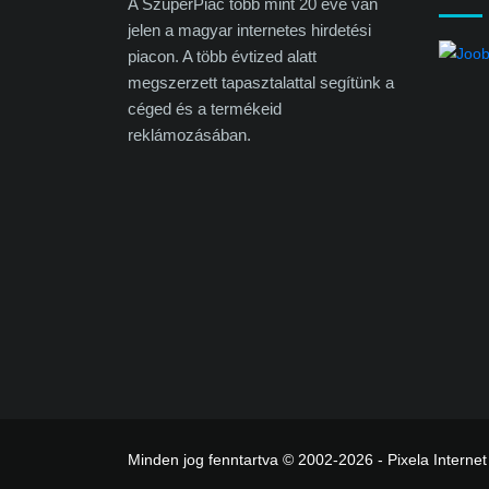
A SzuperPiac több mint 20 éve van
jelen a magyar internetes hirdetési
piacon. A több évtized alatt
megszerzett tapasztalattal segítünk a
céged és a termékeid
reklámozásában.
Minden jog fenntartva © 2002-2026 - Pixela Internet