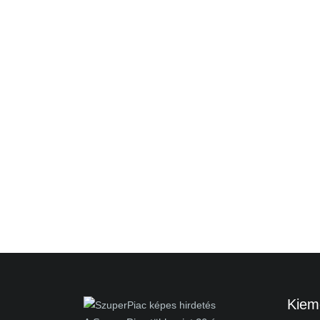
Kieme