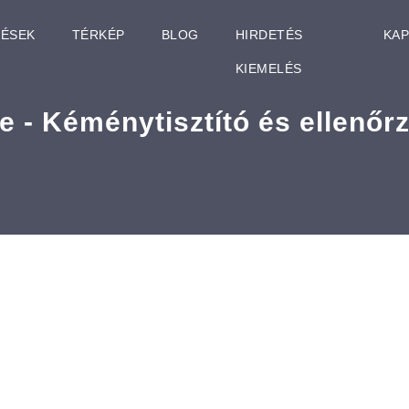
TÉSEK
TÉRKÉP
BLOG
HIRDETÉS
KA
KIEMELÉS
e - Kéménytisztító és ellenőrz