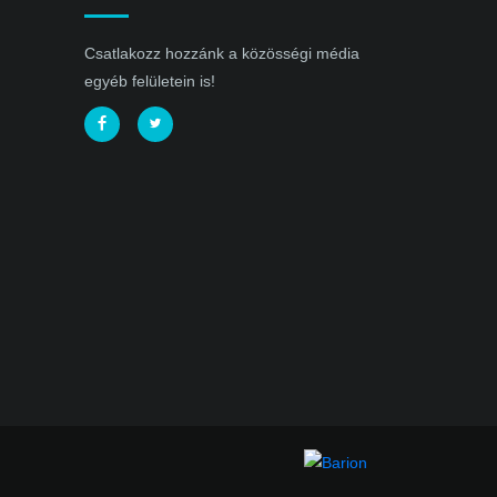
Csatlakozz hozzánk a közösségi média
egyéb felületein is!