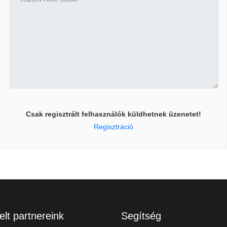
Csak regisztrált felhasználók küldhetnek üzenetet!
Regisztráció
lt partnereink
Segítség