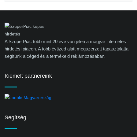
A SzuperPiac több mint 20 éve van jelen a magyar internetes
hirdetési piacon. A több évtized alatt megszerzett tapasztalattal
segítünk a céged és a termékeid reklámozásában.
Kiemelt partnereink
Segítség