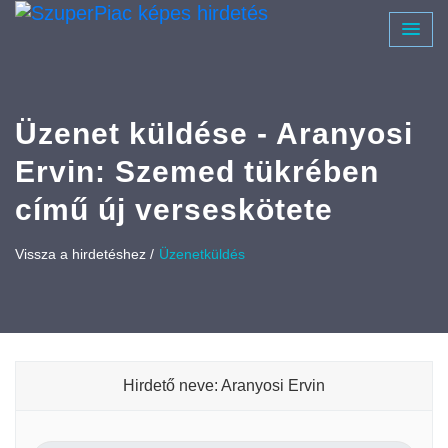
Üzenet küldése - Aranyosi
Ervin: Szemed tükrében
című új verseskötete
Vissza a hirdetéshez /
Üzenetküldés
Hirdető neve: Aranyosi Ervin