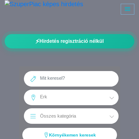
⚡
Hirdetés regisztráció nélkül
Környékemen keresek