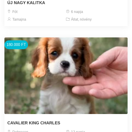
ÚJ NAGY KALITKA
Fót
6 napja
Tamajna
Állat, növény
180.000 FT
CAVALIER KING CHARLES