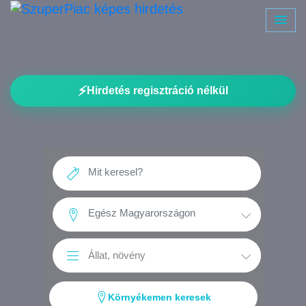
⚡
Hirdetés regisztráció nélkül
Környékemen keresek