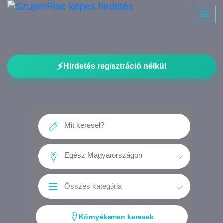
⚡
Hirdetés regisztráció nélkül
Környékemen keresek