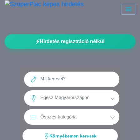
⚡
Hirdetés regisztráció nélkül
Környékemen keresek