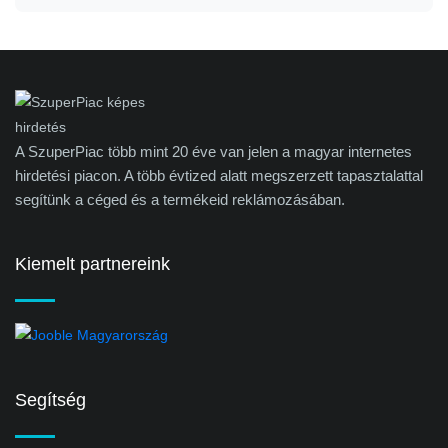
A SzuperPiac több mint 20 éve van jelen a magyar internetes
hirdetési piacon. A több évtized alatt megszerzett tapasztalattal
segítünk a céged és a termékeid reklámozásában.
Kiemelt partnereink
Segítség