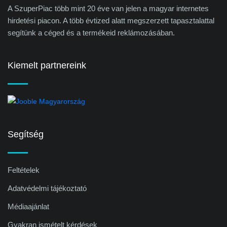
A SzuperPiac több mint 20 éve van jelen a magyar internetes
hirdetési piacon. A több évtized alatt megszerzett tapasztalattal
segítünk a céged és a termékeid reklámozásában.
Kiemelt partnereink
Segítség
Feltételek
Adatvédelmi tájékoztató
Médiaajánlat
Gyakran ismételt kérdések