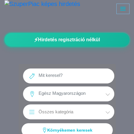
⚡
Hirdetés regisztráció nélkül
Környékemen keresek