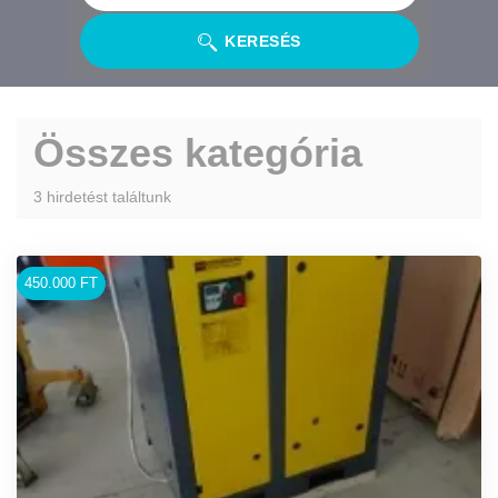
KERESÉS
Összes kategória
3 hirdetést találtunk
450.000 FT