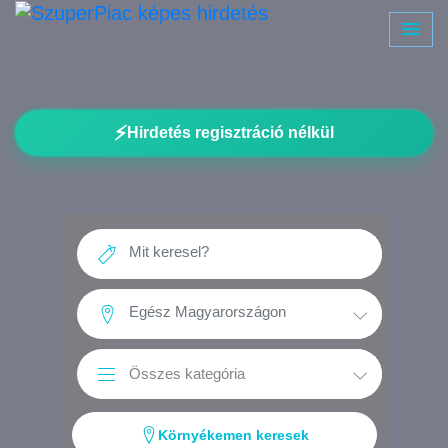
⚡
Hirdetés regisztráció nélkül
Környékemen keresek