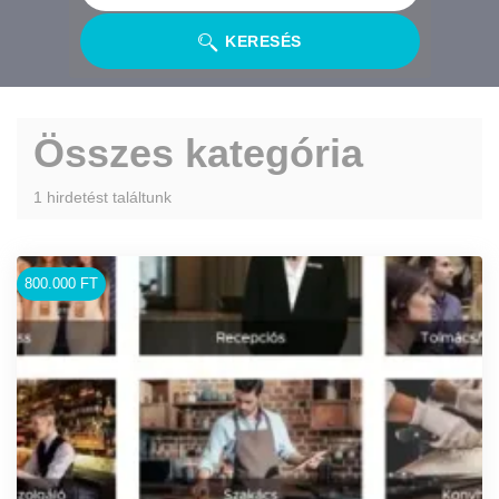
KERESÉS
Összes kategória
1 hirdetést találtunk
800.000 FT