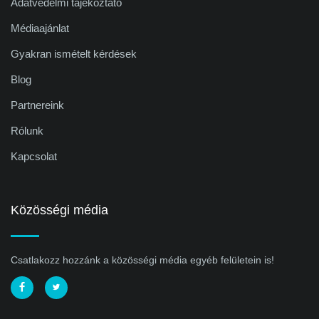
Adatvédelmi tájékoztató
Médiaajánlat
Gyakran ismételt kérdések
Blog
Partnereink
Rólunk
Kapcsolat
Közösségi média
Csatlakozz hozzánk a közösségi média egyéb felületein is!