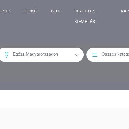
TÉSEK
TÉRKÉP
BLOG
HIRDETÉS
KA
KIEMELÉS