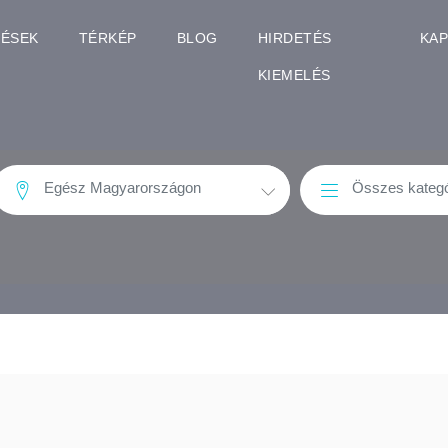
TÉSEK
TÉRKÉP
BLOG
HIRDETÉS
KA
KIEMELÉS