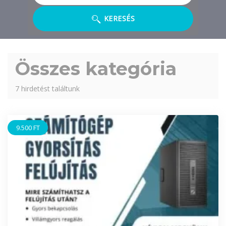
KERESÉS
Összes kategória
7 hirdetést találtunk
9.500 FT