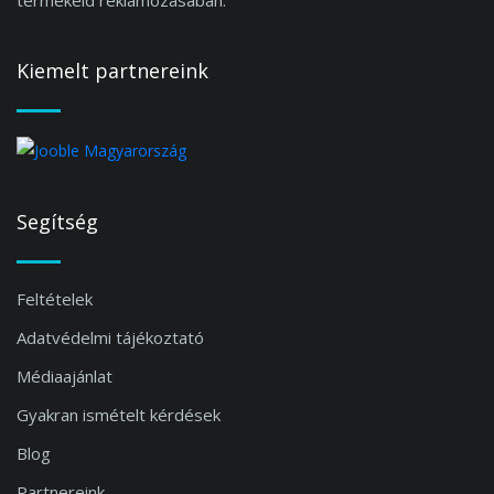
termékeid reklámozásában.
Kiemelt partnereink
Segítség
Feltételek
Adatvédelmi tájékoztató
Médiaajánlat
Gyakran ismételt kérdések
Blog
Partnereink