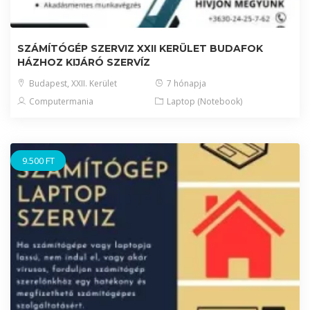
SZÁMÍTÓGÉP SZERVIZ XXII KERÜLET BUDAFOK
HÁZHOZ KIJÁRÓ SZERVÍZ
Budapest, XXII. Kerület
7 hónapja
Computermania
Laptop (Notebook)
9.500 FT