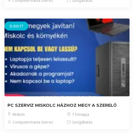
Computermania Szerviz
Szolgáltatás
8.000 FT
PC SZERVIZ MISKOLC HÁZHOZ MEGY A SZERELŐ
Miskolc
7 hónapja
Computermania Szerviz
Szolgáltatás