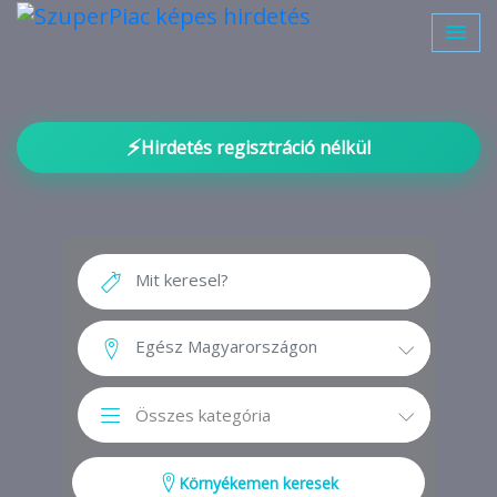
⚡
Hirdetés regisztráció nélkül
Környékemen keresek