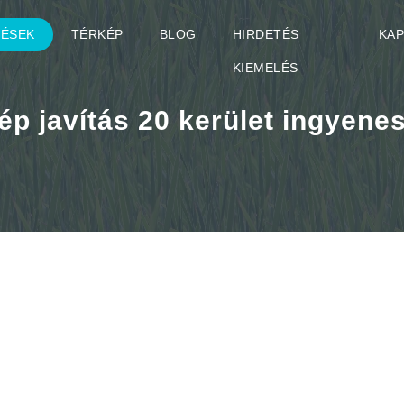
TÉSEK
TÉRKÉP
BLOG
HIRDETÉS
KA
KIEMELÉS
p javítás 20 kerület ingyenes