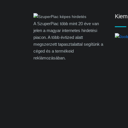
Kieme
A SzuperPiac több mint 20 éve van
jelen a magyar internetes hirdetési
piacon. A több évtized alatt
megszerzett tapasztalattal segítünk a
céged és a termékeid
reklámozásában.