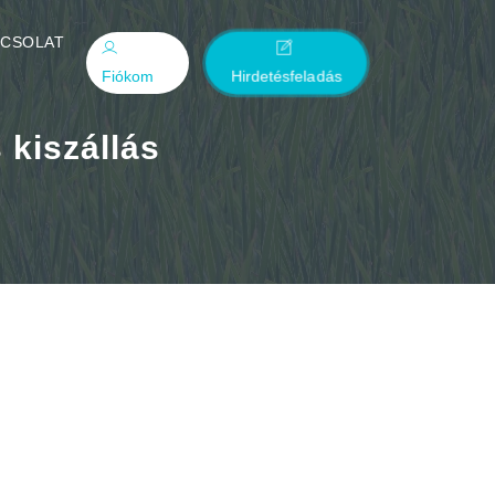
PCSOLAT
Fiókom
Hirdetésfeladás
 kiszállás