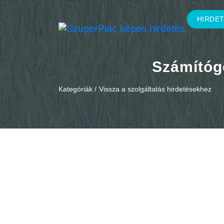
HIRDE
Számítógé
Kategóriák /
Vissza a szolgáltatás hirdetésekhez