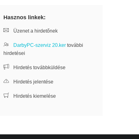
Hasznos linkek:
Üzenet a hirdetőnek
DarbyPC-szerviz 20.ker
további
hirdetései
Hirdetés továbbküldése
Hirdetés jelentése
Hirdetés kiemelése