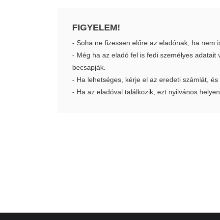
FIGYELEM!
- Soha ne fizessen előre az eladónak, ha nem i
- Még ha az eladó fel is fedi személyes adatai
becsapják.
- Ha lehetséges, kérje el az eredeti számlát, és
- Ha az eladóval találkozik, ezt nyilvános helyen