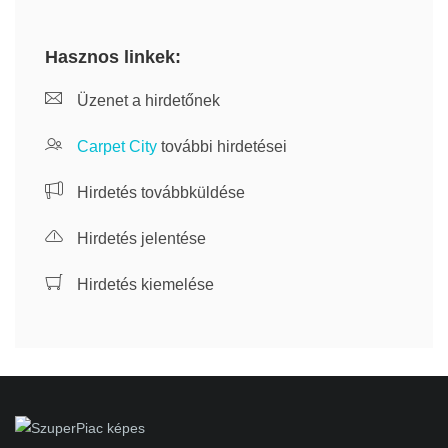
Hasznos linkek:
Üzenet a hirdetőnek
Carpet City
további hirdetései
Hirdetés továbbküldése
Hirdetés jelentése
Hirdetés kiemelése