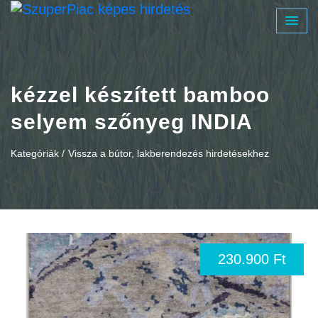
kézzel készített bamboo
selyem szőnyeg INDIA
Kategóriák /
Vissza a bútor, lakberendezés hirdetésekhez
230.900 Ft