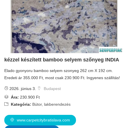
kézzel készített bamboo selyem szőnyeg INDIA
Elado gyonyoru bamboo selyem szonyeg 262 cm X 192 cm.
Eredeti ár 355.000 Ft, most csak 230.900 Ft. Ingyenes szállítás!
2026. június 3.
Budapest
Ára:
230.900 Ft
Kategória:
Bútor, lakberendezés
www.carpetcitybratislava.com