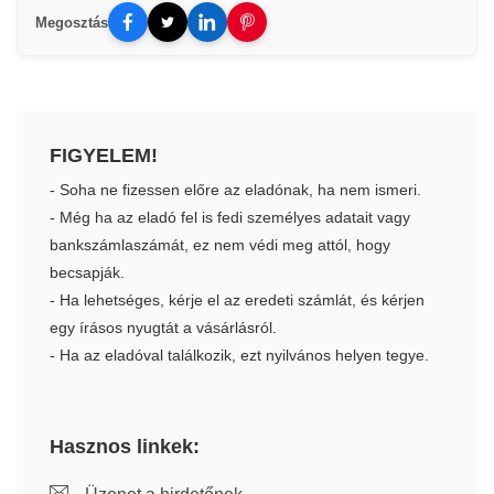
Megosztás
FIGYELEM!
- Soha ne fizessen előre az eladónak, ha nem ismeri.
- Még ha az eladó fel is fedi személyes adatait vagy
bankszámlaszámát, ez nem védi meg attól, hogy
becsapják.
- Ha lehetséges, kérje el az eredeti számlát, és kérjen
egy írásos nyugtát a vásárlásról.
- Ha az eladóval találkozik, ezt nyilvános helyen tegye.
Hasznos linkek: