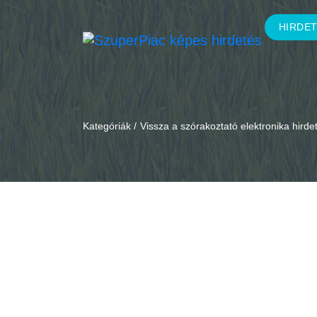
HIRDE
Kategóriák /
Vissza a szórakoztató elektronika hird