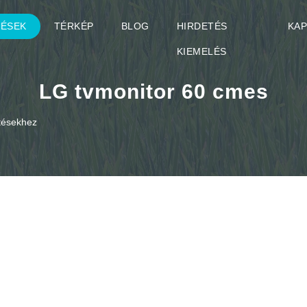
TÉSEK
TÉRKÉP
BLOG
HIRDETÉS
KA
KIEMELÉS
LG tvmonitor 60 cmes
etésekhez