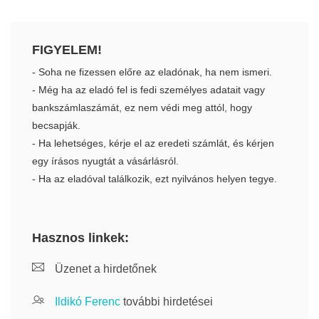
FIGYELEM!
- Soha ne fizessen előre az eladónak, ha nem ismeri.
- Még ha az eladó fel is fedi személyes adatait vagy
bankszámlaszámát, ez nem védi meg attól, hogy
becsapják.
- Ha lehetséges, kérje el az eredeti számlát, és kérjen
egy írásos nyugtát a vásárlásról.
- Ha az eladóval találkozik, ezt nyilvános helyen tegye.
Hasznos linkek:
Üzenet a hirdetőnek
Ildikó Ferenc
további hirdetései