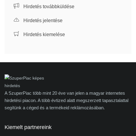
Hirdetés továbbküldése
Hirdetés jelentése
Hirdetés kiemelése
A SzuperPiac több mint 20 éve van jelen a magyar internetes
hirdetési piacon. A több évtized alatt megszerzett tapasztalattal
segítünk a céged és a termékeid reklámozásában.
Kiemelt partnereink