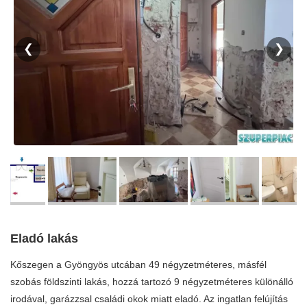
❮
❯
Eladó lakás
Kőszegen a Gyöngyös utcában 49 négyzetméteres, másfél
szobás földszinti lakás, hozzá tartozó 9 négyzetméteres különálló
irodával, garázzsal családi okok miatt eladó. Az ingatlan felújítás