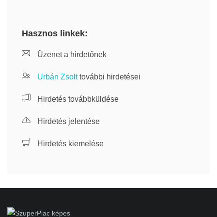
Hasznos linkek:
Üzenet a hirdetőnek
Urbán Zsolt
további hirdetései
Hirdetés továbbküldése
Hirdetés jelentése
Hirdetés kiemelése