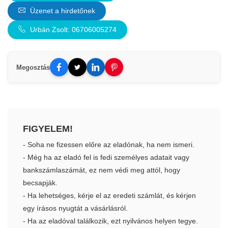
Üzenet a hirdetőnek
Urbán Zsolt: 06706005274
Megosztás
FIGYELEM!
- Soha ne fizessen előre az eladónak, ha nem ismeri.
- Még ha az eladó fel is fedi személyes adatait vagy
bankszámlaszámát, ez nem védi meg attól, hogy
becsapják.
- Ha lehetséges, kérje el az eredeti számlát, és kérjen
egy írásos nyugtát a vásárlásról.
- Ha az eladóval találkozik, ezt nyilvános helyen tegye.