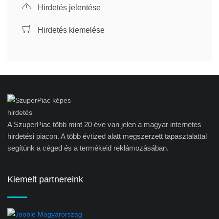
Hirdetés jelentése
Hirdetés kiemelése
A SzuperPiac több mint 20 éve van jelen a magyar internetes
hirdetési piacon. A több évtized alatt megszerzett tapasztalattal
segítünk a céged és a termékeid reklámozásában.
Kiemelt partnereink