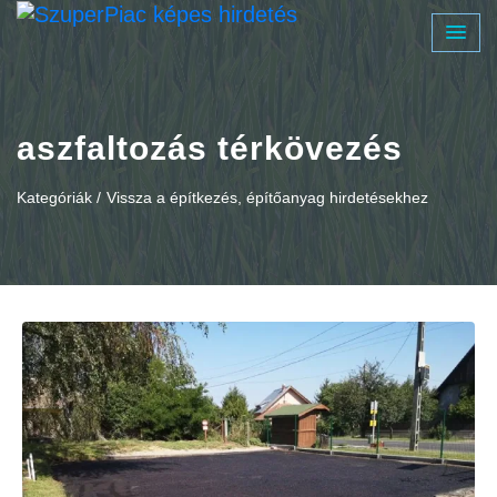
aszfaltozás térkövezés
Kategóriák /
Vissza a építkezés, építőanyag hirdetésekhez