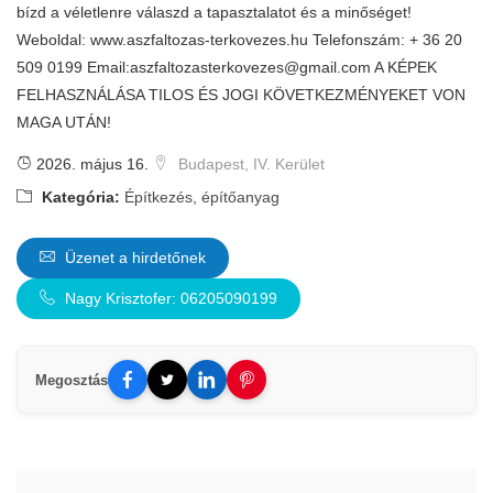
bízd a véletlenre válaszd a tapasztalatot és a minőséget!
Weboldal: www.aszfaltozas-terkovezes.hu Telefonszám: + 36 20
509 0199 Email:
aszfaltozasterkovezes@gmail.com
A KÉPEK
FELHASZNÁLÁSA TILOS ÉS JOGI KÖVETKEZMÉNYEKET VON
MAGA UTÁN!
2026. május 16.
Budapest, IV. Kerület
Kategória:
Építkezés, építőanyag
Üzenet a hirdetőnek
Nagy Krisztofer: 06205090199
Megosztás