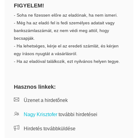
FIGYELEM!
- Soha ne fizessen előre az eladónak, ha nem ismeri.
- Még ha az eladó fel is fedi személyes adatait vagy
bankszámlaszámát, ez nem védi meg attól, hogy
becsapják.
- Ha lehetséges, kérje el az eredeti számlát, és kérjen
egy írásos nyugtát a vásárlásról.
- Ha az eladóval találkozik, ezt nyilvános helyen tegye.
Hasznos linkek:
Üzenet a hirdetőnek
Nagy Krisztofer
további hirdetései
Hirdetés továbbküldése