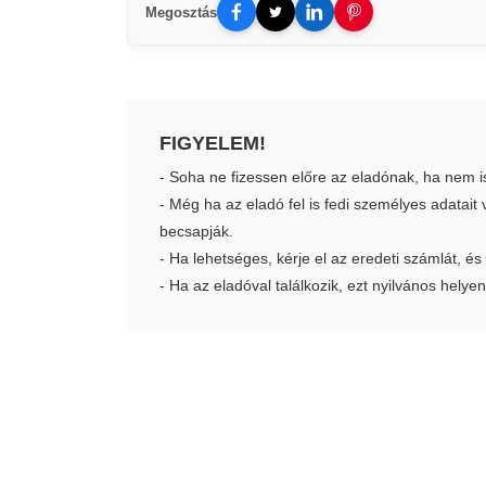
Megosztás
FIGYELEM!
- Soha ne fizessen előre az eladónak, ha nem i
- Még ha az eladó fel is fedi személyes adatai
becsapják.
- Ha lehetséges, kérje el az eredeti számlát, és
- Ha az eladóval találkozik, ezt nyilvános helyen