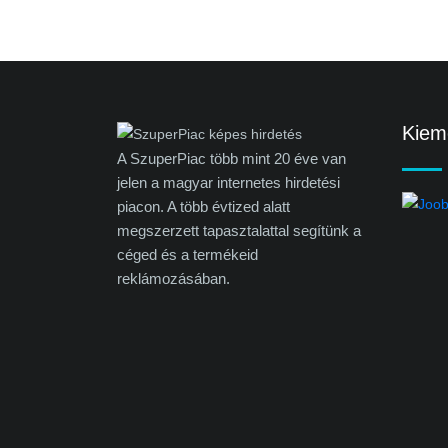
Kieme
A SzuperPiac több mint 20 éve van
jelen a magyar internetes hirdetési
piacon. A több évtized alatt
megszerzett tapasztalattal segítünk a
céged és a termékeid
reklámozásában.