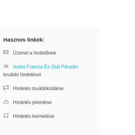
Hasznos linkek:
Üzenet a hirdetőnek
Autos Francia És Orál Pénzért
további hirdetései
Hirdetés továbbküldése
Hirdetés jelentése
Hirdetés kiemelése