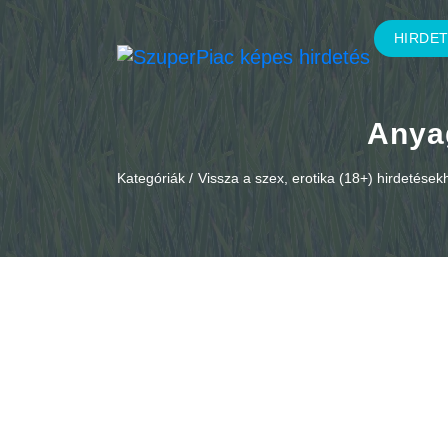
HIRDE
Anya
Kategóriák /
Vissza a szex, erotika (18+) hirdetések