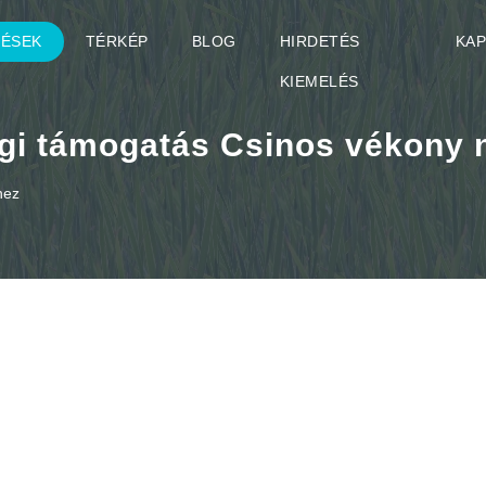
TÉSEK
TÉRKÉP
BLOG
HIRDETÉS
KA
KIEMELÉS
gi támogatás Csinos vékony 
hez