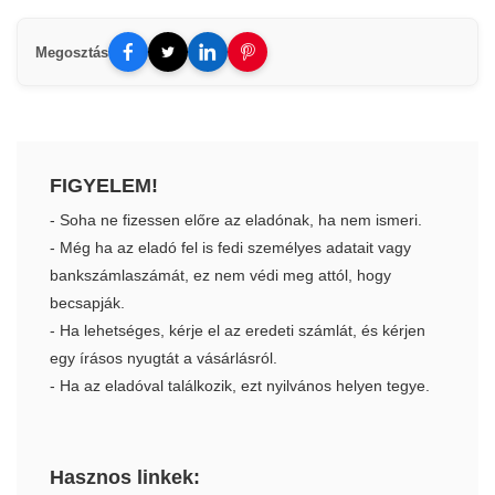
Megosztás
FIGYELEM!
- Soha ne fizessen előre az eladónak, ha nem ismeri.
- Még ha az eladó fel is fedi személyes adatait vagy
bankszámlaszámát, ez nem védi meg attól, hogy
becsapják.
- Ha lehetséges, kérje el az eredeti számlát, és kérjen
egy írásos nyugtát a vásárlásról.
- Ha az eladóval találkozik, ezt nyilvános helyen tegye.
Hasznos linkek: