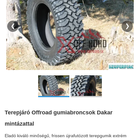
❮
❯
Terepjáró Offroad gumiabroncsok Dakar
mintázattal
Eladó kiváló minőségű, frissen újrafutózott terepgumik extrém