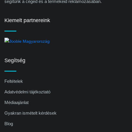
segítünk a céged és a termékeid reklámozásában.
Kiemelt partnereink
Segítség
Feltételek
Adatvédelmi tájékoztató
Médiaajánlat
Gyakran ismételt kérdések
Blog