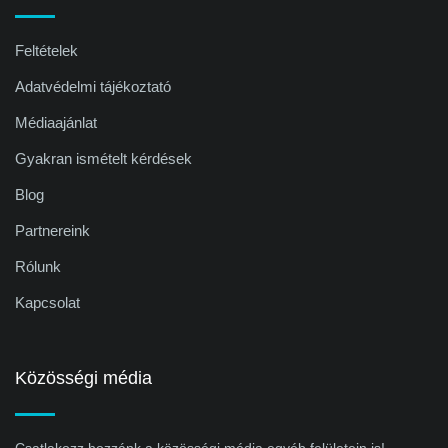
Feltételek
Adatvédelmi tájékoztató
Médiaajánlat
Gyakran ismételt kérdések
Blog
Partnereink
Rólunk
Kapcsolat
Közösségi média
Csatlakozz hozzánk a közösségi média egyéb felületein is!