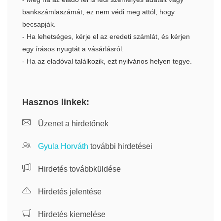
bankszámlaszámát, ez nem védi meg attól, hogy
becsapják.
- Ha lehetséges, kérje el az eredeti számlát, és kérjen
egy írásos nyugtát a vásárlásról.
- Ha az eladóval találkozik, ezt nyilvános helyen tegye.
Hasznos linkek:
Üzenet a hirdetőnek
Gyula Horváth
további hirdetései
Hirdetés továbbküldése
Hirdetés jelentése
Hirdetés kiemelése