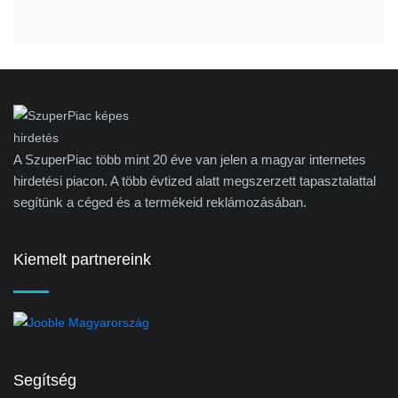
A SzuperPiac több mint 20 éve van jelen a magyar internetes
hirdetési piacon. A több évtized alatt megszerzett tapasztalattal
segítünk a céged és a termékeid reklámozásában.
Kiemelt partnereink
Segítség