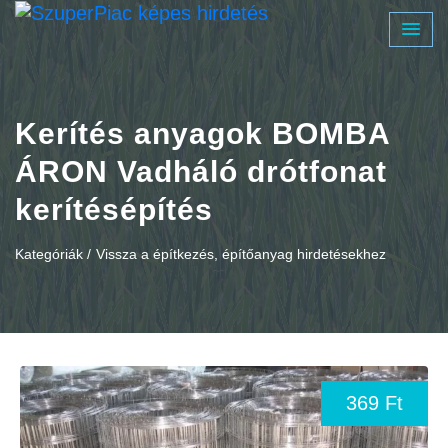
Kerítés anyagok BOMBA
ÁRON Vadháló drótfonat
kerítésépítés
Kategóriák /
Vissza a építkezés, építőanyag hirdetésekhez
369 Ft