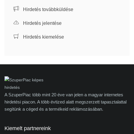
Hirdetés továbbküldése
Hirdetés jelentése
Hirdetés kiemelése
A SzuperPiac több mint 20 éve van jelen a magyar internetes
hirdetési piacon. A több évtized alatt megszerzett tapasztalattal
segítünk a céged és a termékeid reklámozásában.
Kiemelt partnereink