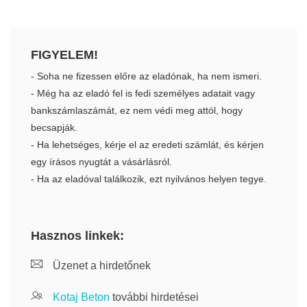
FIGYELEM!
- Soha ne fizessen előre az eladónak, ha nem ismeri.
- Még ha az eladó fel is fedi személyes adatait vagy
bankszámlaszámát, ez nem védi meg attól, hogy
becsapják.
- Ha lehetséges, kérje el az eredeti számlát, és kérjen
egy írásos nyugtát a vásárlásról.
- Ha az eladóval találkozik, ezt nyilvános helyen tegye.
Hasznos linkek:
Üzenet a hirdetőnek
Kotaj Beton
további hirdetései