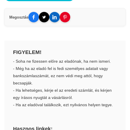
Megosztás
FIGYELEM!
- Soha ne fizessen előre az eladónak, ha nem ismeri.
- Még ha az eladó fel is fedi személyes adatait vagy
bankszámlaszámát, ez nem védi meg attól, hogy
becsapják.
- Ha lehetséges, kérje el az eredeti számlát, és kérjen
egy írásos nyugtát a vásárlásról.
- Ha az eladóval találkozik, ezt nyilvános helyen tegye.
Hasznos linkek: