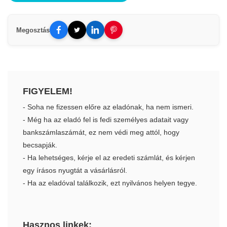
Megosztás
FIGYELEM!
- Soha ne fizessen előre az eladónak, ha nem ismeri.
- Még ha az eladó fel is fedi személyes adatait vagy
bankszámlaszámát, ez nem védi meg attól, hogy
becsapják.
- Ha lehetséges, kérje el az eredeti számlát, és kérjen
egy írásos nyugtát a vásárlásról.
- Ha az eladóval találkozik, ezt nyilvános helyen tegye.
Hasznos linkek: