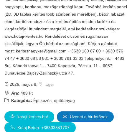
nagykapu, kertkapu, mezőgazdasági kapu. Továbbá kerítés panel
(2D, 3D táblás kerítés több színben és méretben), beton lábazati
elem, kerítésrendszer és a kerítés építés minden kelléke és
kiegészítője! Itt mindent megtalál, ami kerítéséhez szükséges:
www.kotaji-kerites.hu Rendelését olcsón és rugalmasan
kiszállítjuk, legyen Ön bárhol az országban!! Kérjen ajánlatot
most:
keritesnagyker@gmail.com
+ 3630 180 87 00 + 3630 376
74 47 + 3630 68 58 581 + 3630 791 33 03 Telephelyeink: - 4483
Buj, Kóborló tanya 1. - 7400 Kaposvár, Pécsi u. 11. - 6087
Dunavecse Bajcsy-Zsilinszky utca 47.
2026. május 8.
Eger
Ára:
489 Ft
Kategória:
Építkezés, építőanyag
kotaji-kerites.hu/
Üzenet a hirdetőnek
Kotaj Beton: +36303541707