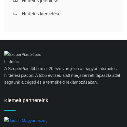
Hirdetés jelentése
Hirdetés kiemelése
A SzuperPiac több mint 20 éve van jelen a magyar internetes
hirdetési piacon. A több évtized alatt megszerzett tapasztalattal
segítünk a céged és a termékeid reklámozásában.
Kiemelt partnereink