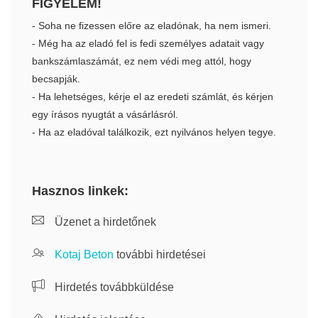
FIGYELEM!
- Soha ne fizessen előre az eladónak, ha nem ismeri.
- Még ha az eladó fel is fedi személyes adatait vagy
bankszámlaszámát, ez nem védi meg attól, hogy
becsapják.
- Ha lehetséges, kérje el az eredeti számlát, és kérjen
egy írásos nyugtát a vásárlásról.
- Ha az eladóval találkozik, ezt nyilvános helyen tegye.
Hasznos linkek:
Üzenet a hirdetőnek
Kotaj Beton
további hirdetései
Hirdetés továbbküldése