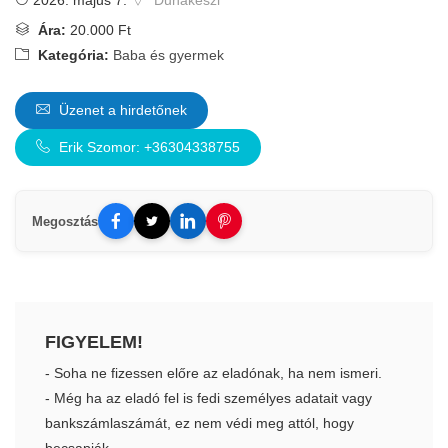
2026. május 7.
Dunakeszi
Ára:
20.000 Ft
Kategória:
Baba és gyermek
Üzenet a hirdetőnek
Erik Szomor: +36304338755
Megosztás
FIGYELEM!
- Soha ne fizessen előre az eladónak, ha nem ismeri.
- Még ha az eladó fel is fedi személyes adatait vagy
bankszámlaszámát, ez nem védi meg attól, hogy