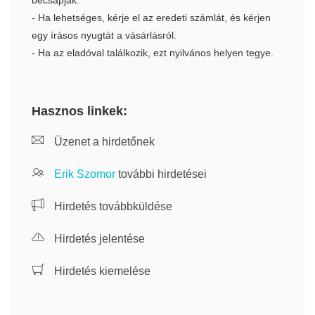
becsapják.
- Ha lehetséges, kérje el az eredeti számlát, és kérjen
egy írásos nyugtát a vásárlásról.
- Ha az eladóval találkozik, ezt nyilvános helyen tegye.
Hasznos linkek:
Üzenet a hirdetőnek
Erik Szomor
további hirdetései
Hirdetés továbbküldése
Hirdetés jelentése
Hirdetés kiemelése