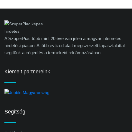
A SzuperPiac több mint 20 éve van jelen a magyar internetes
hirdetési piacon. A több évtized alatt megszerzett tapasztalattal
segítünk a céged és a termékeid reklámozásában.
Kiemelt partnereink
Segítség