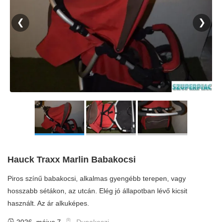
❮
❯
Hauck Traxx Marlin Babakocsi
Piros színű babakocsi, alkalmas gyengébb terepen, vagy
hosszabb sétákon, az utcán. Elég jó állapotban lévő kicsit
használt. Az ár alkuképes.