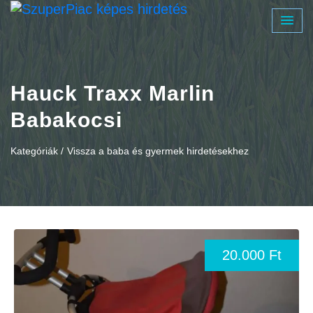
Hauck Traxx Marlin
Babakocsi
Kategóriák /
Vissza a baba és gyermek hirdetésekhez
20.000 Ft