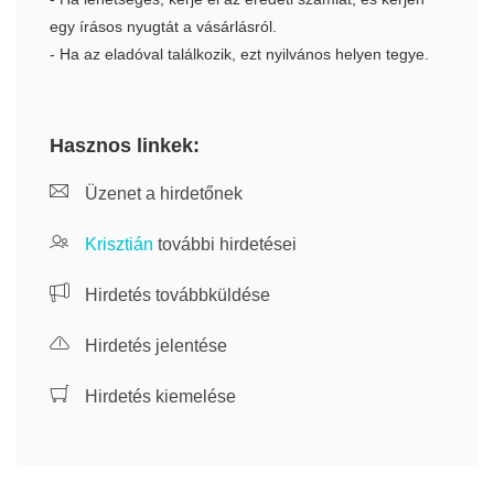
egy írásos nyugtát a vásárlásról.
- Ha az eladóval találkozik, ezt nyilvános helyen tegye.
Hasznos linkek:
Üzenet a hirdetőnek
Krisztián
további hirdetései
Hirdetés továbbküldése
Hirdetés jelentése
Hirdetés kiemelése