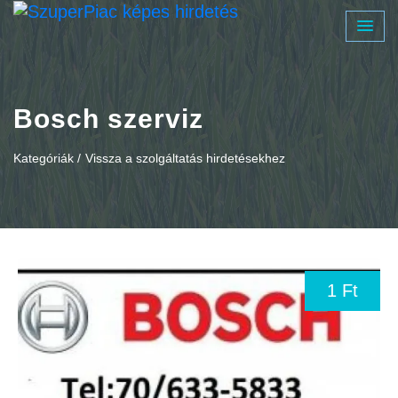
Bosch szerviz
Kategóriák /
Vissza a szolgáltatás hirdetésekhez
1 Ft