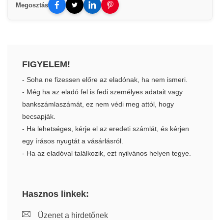
Megosztás
FIGYELEM!
- Soha ne fizessen előre az eladónak, ha nem ismeri.
- Még ha az eladó fel is fedi személyes adatait vagy
bankszámlaszámát, ez nem védi meg attól, hogy
becsapják.
- Ha lehetséges, kérje el az eredeti számlát, és kérjen
egy írásos nyugtát a vásárlásról.
- Ha az eladóval találkozik, ezt nyilvános helyen tegye.
Hasznos linkek:
Üzenet a hirdetőnek