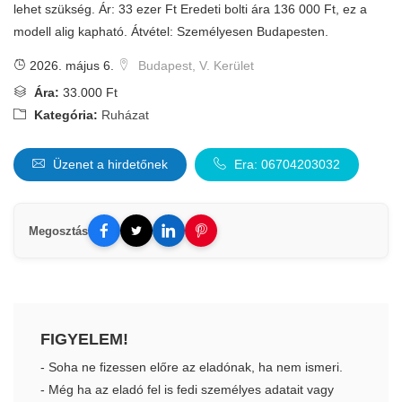
lehet szükség. Ár: 33 ezer Ft Eredeti bolti ára 136 000 Ft, ez a
modell alig kapható. Átvétel: Személyesen Budapesten.
2026. május 6.
Budapest, V. Kerület
Ára:
33.000 Ft
Kategória:
Ruházat
Üzenet a hirdetőnek
Era: 06704203032
Megosztás
FIGYELEM!
- Soha ne fizessen előre az eladónak, ha nem ismeri.
- Még ha az eladó fel is fedi személyes adatait vagy