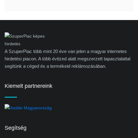
A SzuperPiac több mint 20 éve van jelen a magyar internetes
hirdetési piacon. A több évtized alatt megszerzett tapasztalattal
segítünk a céged és a termékeid reklámozásában.
Kiemelt partnereink
Segítség