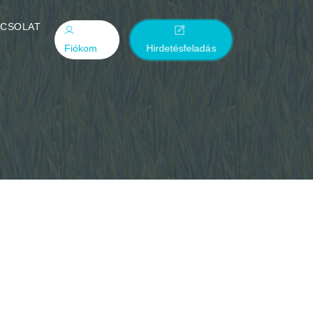
PCSOLAT
Fiókom
Hirdetésfeladás