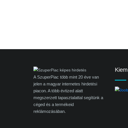
Kieme
A SzuperPiac több mint 20 éve van
jelen a magyar internetes hirdetési
piacon. A több évtized alatt
megszerzett tapasztalattal segítünk a
céged és a termékeid
reklámozásában.