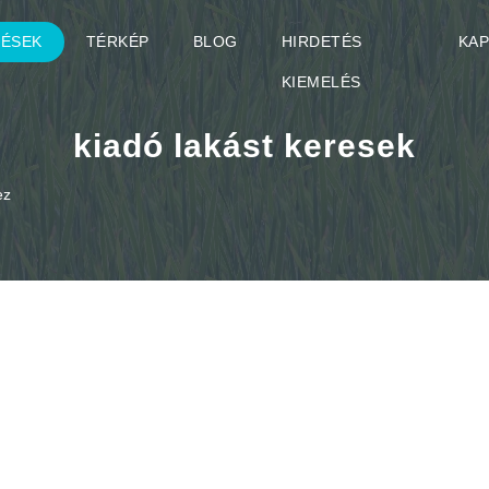
TÉSEK
TÉRKÉP
BLOG
HIRDETÉS
KA
KIEMELÉS
kiadó lakást keresek
ez