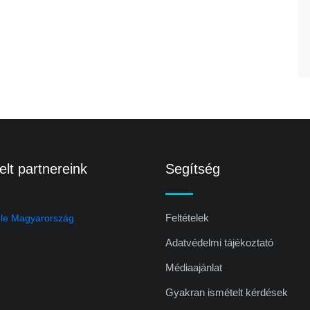
lt partnereink
Segítség
Feltételek
Adatvédelmi tájékoztató
Médiaajánlat
Gyakran ismételt kérdések