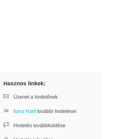
Hasznos linkek:
Üzenet a hirdetőnek
Ilona Hartl
további hirdetései
Hirdetés továbbküldése