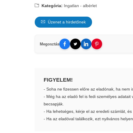
Kategória:
Ingatlan - albérlet
Üzenet a hirdetőnek
Megosztás
FIGYELEM!
- Soha ne fizessen előre az eladónak, ha nem i
- Még ha az eladó fel is fedi személyes adatai
becsapják.
- Ha lehetséges, kérje el az eredeti számlát, és
- Ha az eladóval találkozik, ezt nyilvános helyen