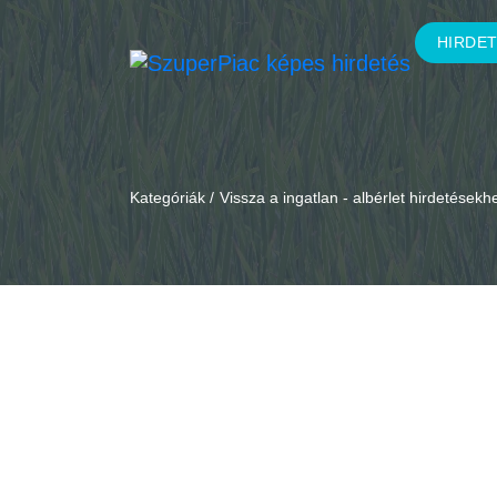
HIRDE
Kategóriák /
Vissza a ingatlan - albérlet hirdetésekh