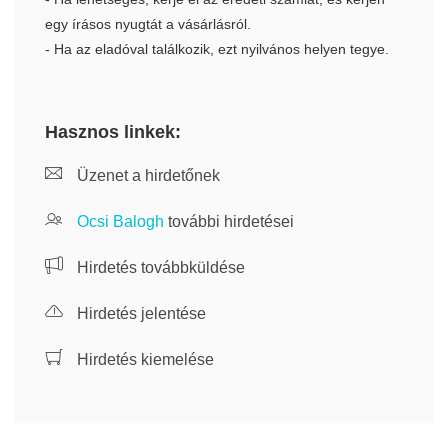
egy írásos nyugtát a vásárlásról.
- Ha az eladóval találkozik, ezt nyilvános helyen tegye.
Hasznos linkek:
Üzenet a hirdetőnek
Ocsi Balogh
további hirdetései
Hirdetés továbbküldése
Hirdetés jelentése
Hirdetés kiemelése