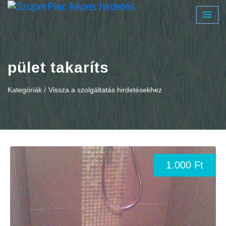
pület takaríts
Kategóriák /
Vissza a szolgáltatás hirdetésekhez
1.000 Ft