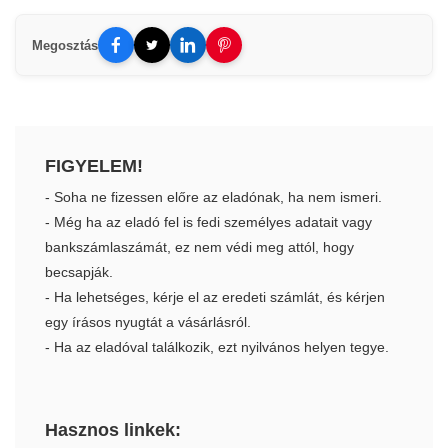
Megosztás
FIGYELEM!
- Soha ne fizessen előre az eladónak, ha nem ismeri.
- Még ha az eladó fel is fedi személyes adatait vagy
bankszámlaszámát, ez nem védi meg attól, hogy
becsapják.
- Ha lehetséges, kérje el az eredeti számlát, és kérjen
egy írásos nyugtát a vásárlásról.
- Ha az eladóval találkozik, ezt nyilvános helyen tegye.
Hasznos linkek: