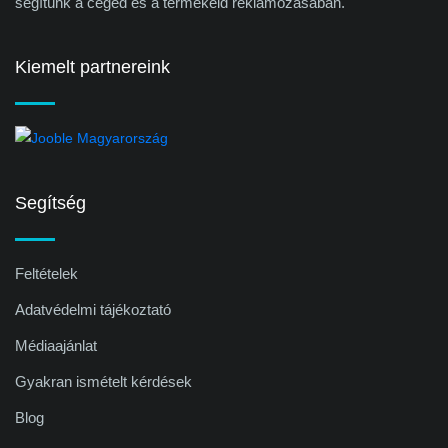
segítünk a céged és a termékeid reklámozásában.
Kiemelt partnereink
Segítség
Feltételek
Adatvédelmi tájékoztató
Médiaajánlat
Gyakran ismételt kérdések
Blog