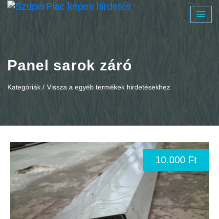
Panel sarok záró
Kategóriák /
Vissza a egyéb termékek hirdetésekhez
10.000 Ft