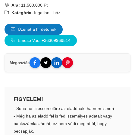
Ára:
11.500.000 Ft
Kategória:
Ingatlan - ház
Üzenet a hirdetőnek
Emese Vas: +36309969514
Megosztás
FIGYELEM!
- Soha ne fizessen előre az eladónak, ha nem ismeri.
- Még ha az eladó fel is fedi személyes adatait vagy
bankszámlaszámát, ez nem védi meg attól, hogy
becsapják.