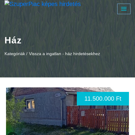
Ház
Kategóriák /
Vissza a ingatlan - ház hirdetésekhez
11.500.000 Ft