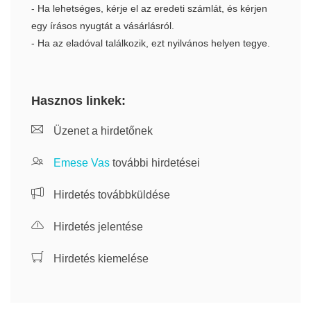
- Ha lehetséges, kérje el az eredeti számlát, és kérjen
egy írásos nyugtát a vásárlásról.
- Ha az eladóval találkozik, ezt nyilvános helyen tegye.
Hasznos linkek:
Üzenet a hirdetőnek
Emese Vas
további hirdetései
Hirdetés továbbküldése
Hirdetés jelentése
Hirdetés kiemelése