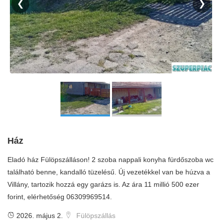
❮
❯
Ház
Eladó ház Fülöpszálláson! 2 szoba nappali konyha fürdőszoba wc
található benne, kandalló tüzelésű. Új vezetékkel van be húzva a
Villány, tartozik hozzá egy garázs is. Az ára 11 millió 500 ezer
forint, elérhetőség 06309969514.
2026. május 2.
Fülöpszállás