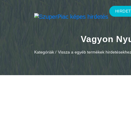
HIRDE
Vagyon Nyug
Kategóriák /
Vissza a egyéb termékek hirdetésekhe