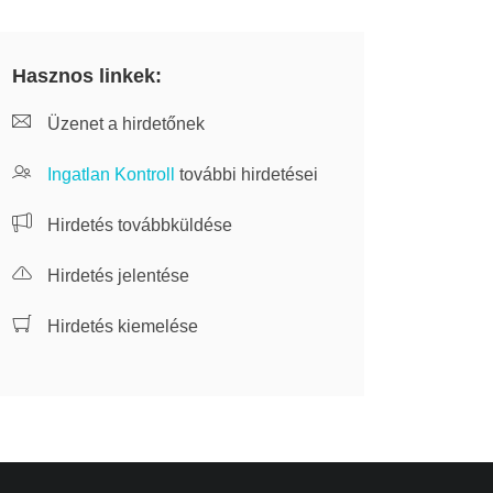
Hasznos linkek:
Üzenet a hirdetőnek
Ingatlan Kontroll
további hirdetései
Hirdetés továbbküldése
Hirdetés jelentése
Hirdetés kiemelése