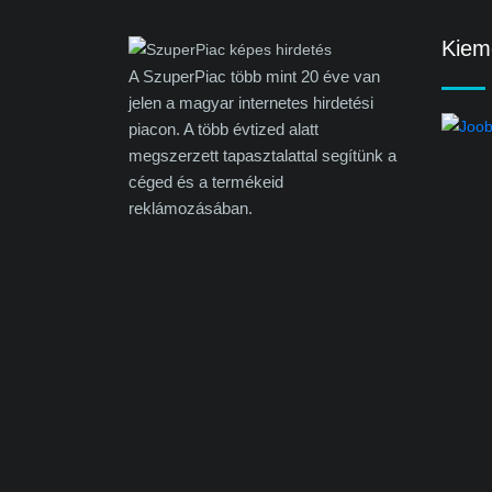
Kieme
A SzuperPiac több mint 20 éve van
jelen a magyar internetes hirdetési
piacon. A több évtized alatt
megszerzett tapasztalattal segítünk a
céged és a termékeid
reklámozásában.