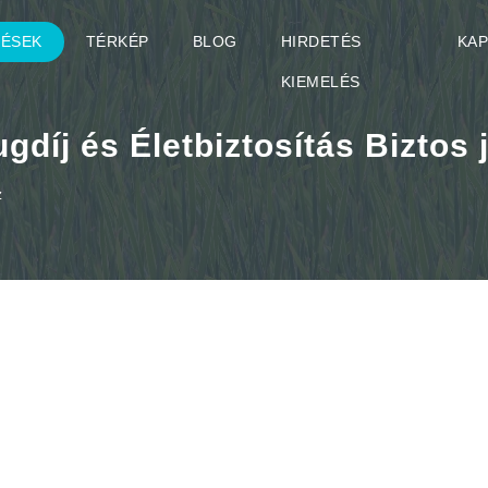
TÉSEK
TÉRKÉP
BLOG
HIRDETÉS
KA
KIEMELÉS
díj és Életbiztosítás Biztos 
z