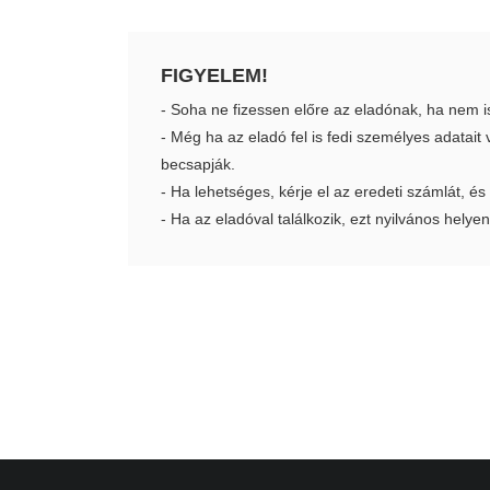
FIGYELEM!
- Soha ne fizessen előre az eladónak, ha nem i
- Még ha az eladó fel is fedi személyes adatai
becsapják.
- Ha lehetséges, kérje el az eredeti számlát, és
- Ha az eladóval találkozik, ezt nyilvános helyen