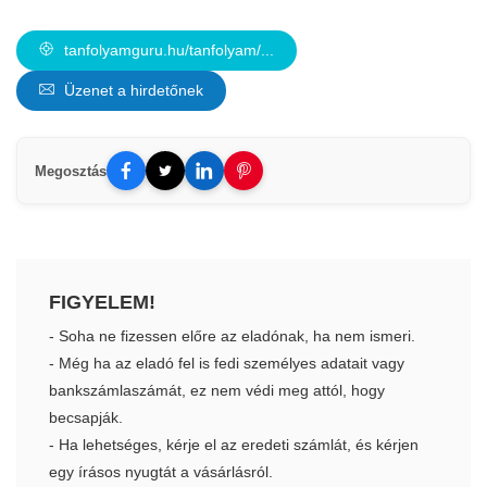
tanfolyamguru.hu/tanfolyam/...
Üzenet a hirdetőnek
Megosztás
FIGYELEM!
- Soha ne fizessen előre az eladónak, ha nem ismeri.
- Még ha az eladó fel is fedi személyes adatait vagy
bankszámlaszámát, ez nem védi meg attól, hogy
becsapják.
- Ha lehetséges, kérje el az eredeti számlát, és kérjen
egy írásos nyugtát a vásárlásról.