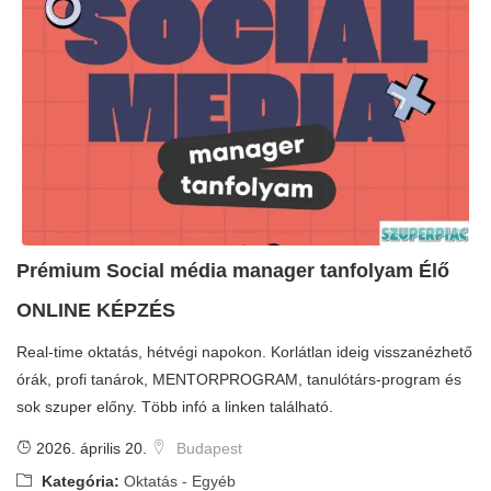
Prémium Social média manager tanfolyam Élő
ONLINE KÉPZÉS
Real-time oktatás, hétvégi napokon. Korlátlan ideig visszanézhető
órák, profi tanárok, MENTORPROGRAM, tanulótárs-program és
sok szuper előny. Több infó a linken található.
2026. április 20.
Budapest
Kategória:
Oktatás - Egyéb