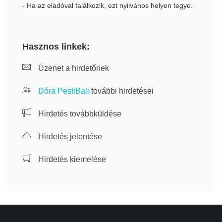
- Ha az eladóval találkozik, ezt nyilvános helyen tegye.
Hasznos linkek:
Üzenet a hirdetőnek
Dóra PestiBali
további hirdetései
Hirdetés továbbküldése
Hirdetés jelentése
Hirdetés kiemelése