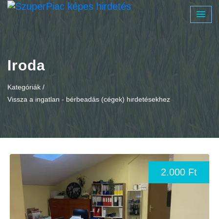
Iroda
Kategóriák /
Vissza a ingatlan - bérbeadás (cégek) hirdetésekhez
2.000 Ft