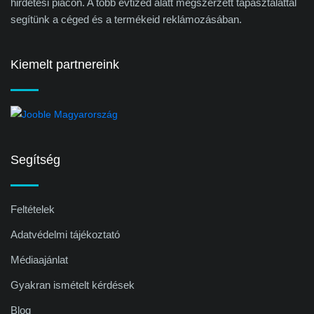
hirdetési piacon. A több évtized alatt megszerzett tapasztalattal
segítünk a céged és a termékeid reklámozásában.
Kiemelt partnereink
Segítség
Feltételek
Adatvédelmi tájékoztató
Médiaajánlat
Gyakran ismételt kérdések
Blog