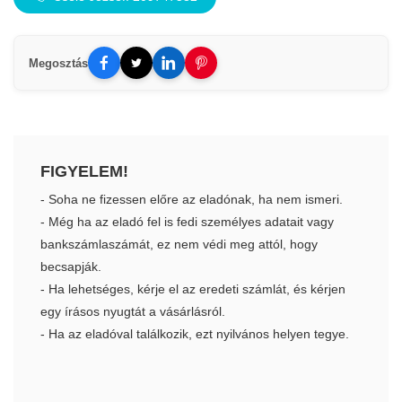
Megosztás
FIGYELEM!
- Soha ne fizessen előre az eladónak, ha nem ismeri.
- Még ha az eladó fel is fedi személyes adatait vagy
bankszámlaszámát, ez nem védi meg attól, hogy
becsapják.
- Ha lehetséges, kérje el az eredeti számlát, és kérjen
egy írásos nyugtát a vásárlásról.
- Ha az eladóval találkozik, ezt nyilvános helyen tegye.