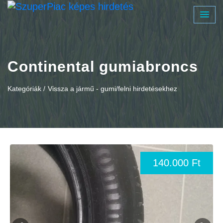
Continental gumiabroncs
Kategóriák /
Vissza a jármű - gumi/felni hirdetésekhez
140.000 Ft