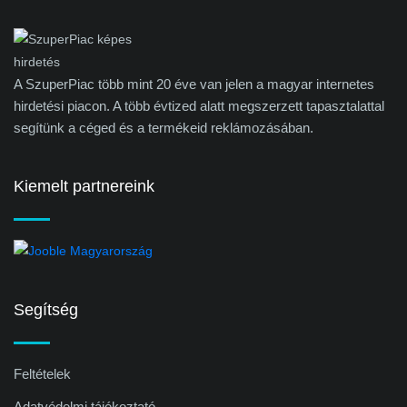
A SzuperPiac több mint 20 éve van jelen a magyar internetes
hirdetési piacon. A több évtized alatt megszerzett tapasztalattal
segítünk a céged és a termékeid reklámozásában.
Kiemelt partnereink
Segítség
Feltételek
Adatvédelmi tájékoztató