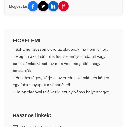
Megosztás
FIGYELEM!
- Soha ne fizessen előre az eladónak, ha nem ismeri.
- Még ha az eladó fel is fedi személyes adatait vagy
bankszámlaszámát, ez nem védi meg attól, hogy
becsapják.
- Ha lehetséges, kérje el az eredeti számlát, és kérjen
egy írásos nyugtát a vásárlásról.
- Ha az eladóval találkozik, ezt nyilvános helyen tegye.
Hasznos linkek: