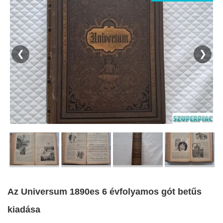
❮
❯
Az Universum 1890es 6 évfolyamos gót betűs
kiadása