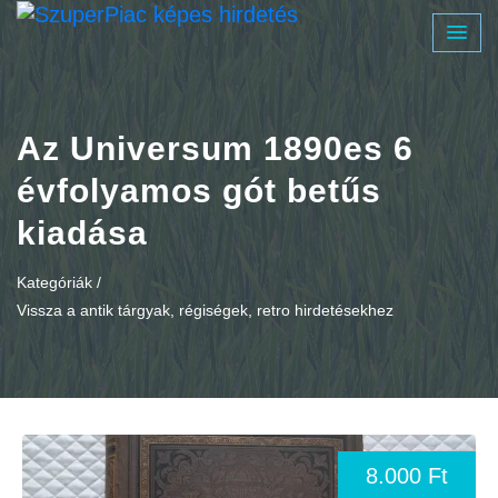
Az Universum 1890es 6
évfolyamos gót betűs
kiadása
Kategóriák /
Vissza a antik tárgyak, régiségek, retro hirdetésekhez
8.000 Ft